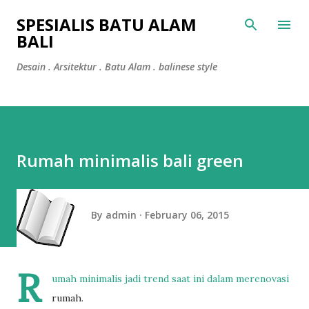
Skip to main content
SPESIALIS BATU ALAM
BALI
Desain . Arsitektur . Batu Alam . balinese style
Rumah minimalis bali green
By
admin
February 06, 2015
R
umah minimalis jadi trend saat ini dalam merenovasi
rumah.