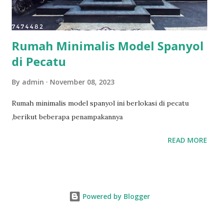
deal dengan cara menjadi penghubung proyek.
Rumah Minimalis Model Spanyol
di Pecatu
By
admin
November 08, 2023
Rumah minimalis model spanyol ini berlokasi di pecatu
,berikut beberapa penampakannya
READ MORE
Powered by Blogger