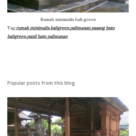
Rumah minimalis bali green
Tag:
rumah minimalis,baligreen,palimanan,pasang batu
baligreen,panil batu palimanan
Popular posts from this blog