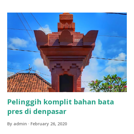
style bali,bale saka ulu,bale bali, batu bata
Pelinggih komplit bahan bata
pres di denpasar
By
admin
February 26, 2020