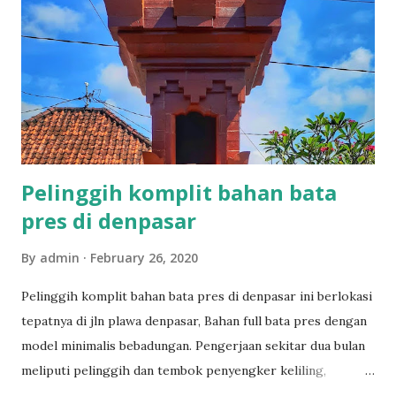
Pelinggih komplit bahan bata
pres di denpasar
By
admin
February 26, 2020
Pelinggih komplit bahan bata pres di denpasar ini berlokasi
tepatnya di jln plawa denpasar, Bahan full bata pres dengan
model minimalis bebadungan. Pengerjaan sekitar dua bulan
meliputi pelinggih dan tembok penyengker keliling,
Rinciannya sebagai berikut. Kemulan Taksu Padmasari Tugu