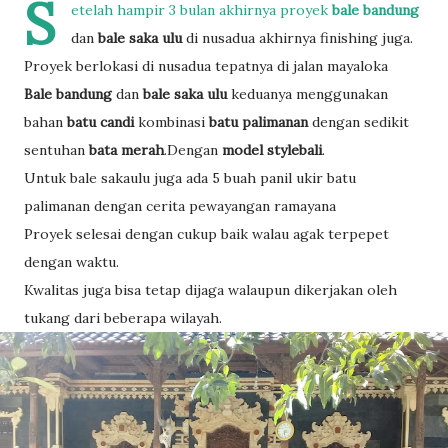
S
etelah hampir 3 bulan akhirnya proyek
bale bandung
dan
bale saka ulu
di nusadua akhirnya finishing juga.
Proyek berlokasi di nusadua tepatnya di jalan mayaloka
Bale bandung
dan
bale saka ulu
keduanya menggunakan
bahan
batu candi
kombinasi
batu palimanan
dengan sedikit
sentuhan
bata merah
.Dengan
model stylebali
.
Untuk bale sakaulu juga ada 5 buah panil ukir batu
palimanan dengan cerita pewayangan ramayana
Proyek selesai dengan cukup baik walau agak terpepet
dengan waktu.
Kwalitas juga bisa tetap dijaga walaupun dikerjakan oleh
tukang dari beberapa wilayah.