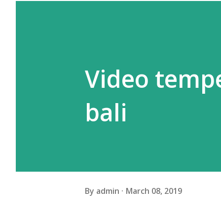
Video temp
bali
By
admin
March 08, 2019