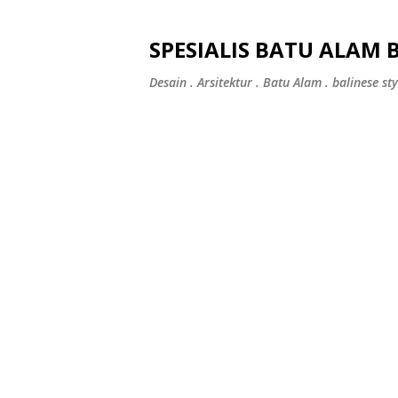
SPESIALIS BATU ALAM 
Desain . Arsitektur . Batu Alam . balinese sty