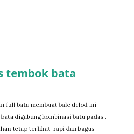
s tembok bata
n full bata membuat bale delod ini
n bata digabung kombinasi batu padas .
han tetap terlihat rapi dan bagus