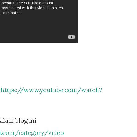
e
https://www.youtube.com/watch?
alam blog ini
li.com/category/video