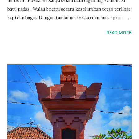
ini terlihat beda. Biasanya selain bata digabung kombinasi
batu padas . Walau begitu secara keseluruhan tetap terlihat
rapi dan bagus Dengan tambahan terazo dan lantai granit
terlihat bale ini bersinar merah Pengerjaan bale delod saka
READ MORE
kutus style bali ini sekitar 3 minggu dengan tenaga 3 orang
More info :085737474482 Tag: bangunan style bali,rumah
style bali,bale saka ulu,bale bali, batu bata