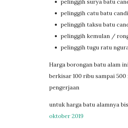
pelinggih surya batu cand
pelinggih catu batu candi 
pelinggih taksu batu cand
pelinggih kemulan / rong 
pelinggih tugu ratu ngura
Harga borongan batu alam in
berkisar 100 ribu sampai 500 
pengerjaan
untuk harga batu alamnya bis
oktober 2019