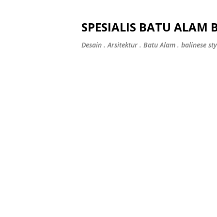
SPESIALIS BATU ALAM 
Desain . Arsitektur . Batu Alam . balinese sty