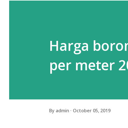
Harga boro
per meter 2
By
admin
October 05, 2019