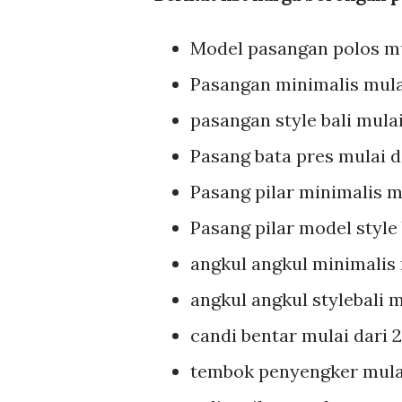
Model pasangan polos mu
Pasangan minimalis mula
pasangan style bali mula
Pasang bata pres mulai 
Pasang pilar minimalis mu
Pasang pilar model style b
angkul angkul minimalis m
angkul angkul stylebali m
candi bentar mulai dari 2
tembok penyengker mulai