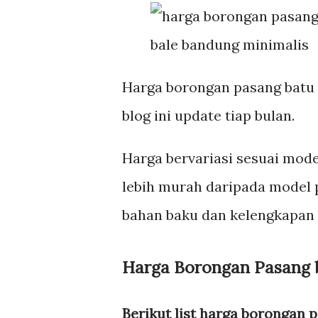
bale bandung minimalis
Harga borongan pasang batu al
blog ini update tiap bulan.
Harga bervariasi sesuai mod
lebih murah daripada model p
bahan baku dan kelengkapan p
Harga Borongan Pasang 
Berikut list harga borongan p