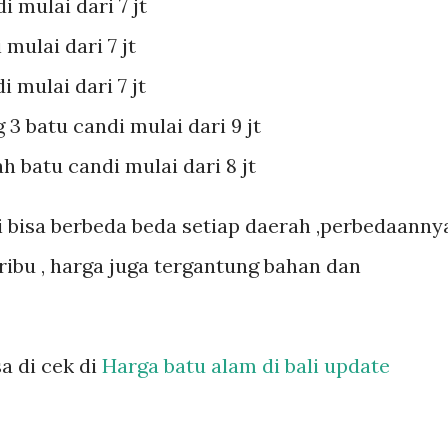
i mulai dari 7 jt
mulai dari 7 jt
i mulai dari 7 jt
3 batu candi mulai dari 9 jt
h batu candi mulai dari 8 jt
i bisa berbeda beda setiap daerah ,perbedaanny
ribu , harga juga tergantung bahan dan
a di cek di
Harga batu alam di bali update