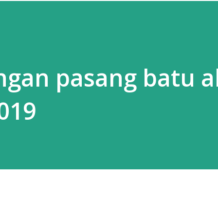
ngan pasang batu 
019