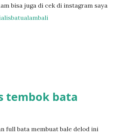
am bisa juga di cek di instagram saya
alisbatualambali
s tembok bata
n full bata membuat bale delod ini