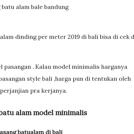
am dinding per meter 2019 di bali bisa di cek d
el pasangan . Kalau model minimalis harganya
asangan style bali ,harga pun di tentukan oleh
erjanjian pra kerjanya.
batu alam model minimalis
asang batualam di bali