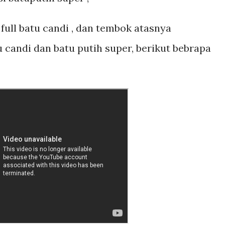
ull batu candi , dan tembok atasnya
candi dan batu putih super, berikut bebrapa