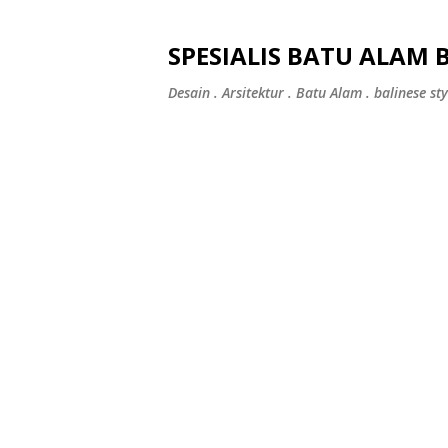
SPESIALIS BATU ALAM 
Desain . Arsitektur . Batu Alam . balinese sty