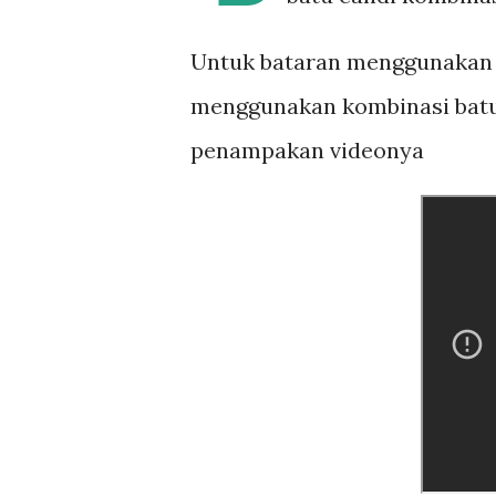
Untuk bataran menggunakan f
menggunakan kombinasi batu 
penampakan videonya