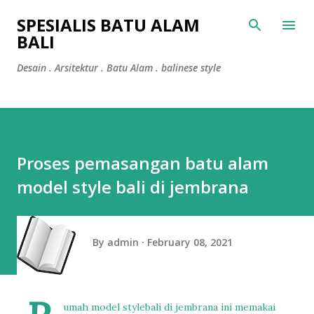
Skip to main content
SPESIALIS BATU ALAM
BALI
Desain . Arsitektur . Batu Alam . balinese style
Proses pemasangan batu alam
model style bali di jembrana
By
admin
February 08, 2021
umah model stylebali di jembrana ini memakai