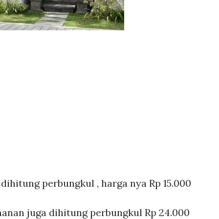
 dihitung perbungkul , harga nya Rp 15.000
manan juga dihitung perbungkul Rp 24.000