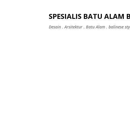
SPESIALIS BATU ALAM 
Desain . Arsitektur . Batu Alam . balinese sty