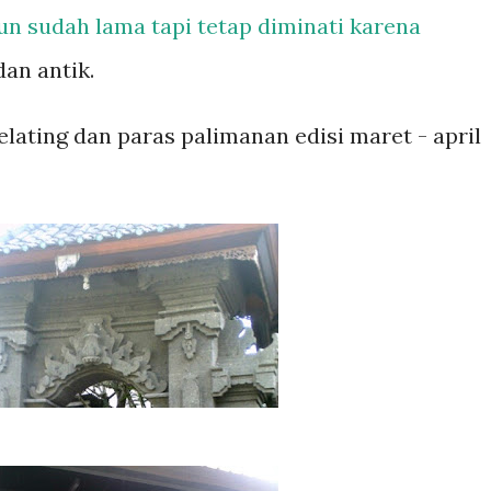
un sudah lama tapi tetap diminati karena
dan antik.
elating dan paras palimanan edisi maret - april