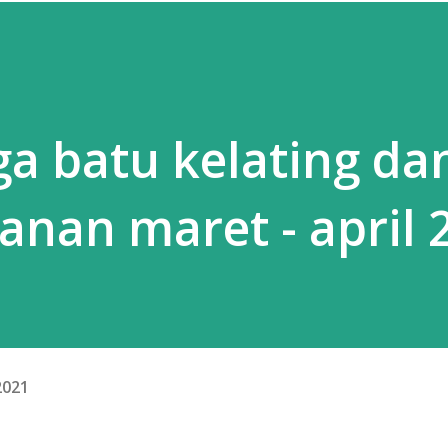
a batu kelating da
anan maret - april 
2021