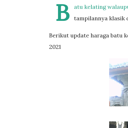
B
atu kelating walaup
tampilannya klasik 
Berikut update haraga batu k
2021