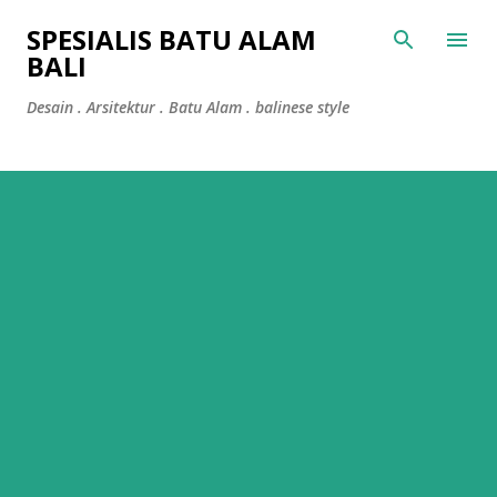
Skip to main content
SPESIALIS BATU ALAM
BALI
Desain . Arsitektur . Batu Alam . balinese style