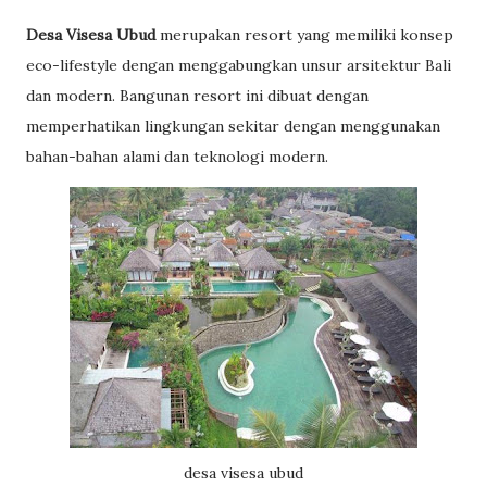
Desa Visesa Ubud
merupakan resort yang memiliki konsep
eco-lifestyle dengan menggabungkan unsur arsitektur Bali
dan modern. Bangunan resort ini dibuat dengan
memperhatikan lingkungan sekitar dengan menggunakan
bahan-bahan alami dan teknologi modern.
desa visesa ubud