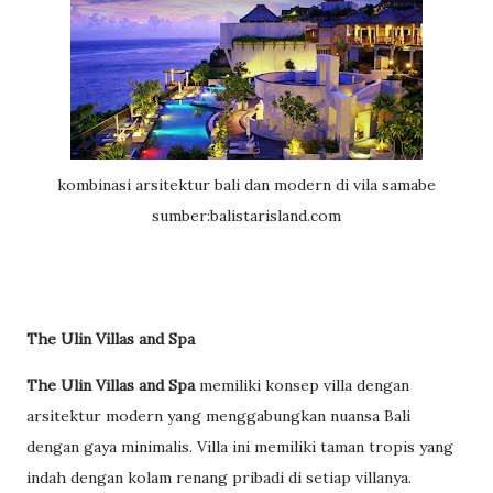
kombinasi arsitektur bali dan modern di vila samabe
sumber:balistarisland.com
The Ulin Villas and Spa
The Ulin Villas and Spa
memiliki konsep villa dengan
arsitektur modern yang menggabungkan nuansa Bali
dengan gaya minimalis. Villa ini memiliki taman tropis yang
indah dengan kolam renang pribadi di setiap villanya.