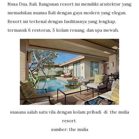
Nusa Dua, Bali. Bangunan resort ini memiliki arsitektur yang
memadukan nuansa Bali dengan gaya modern yang elegan.
Resort ini terkenal dengan fasilitasnya yang lengkap,
termasuk 6 restoran, 5 kolam renang, dan spa mewah.
suasana salah satu vila dengan kolam pribadi di the mulia
resort
sumber: the mulia