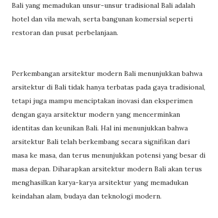
Bali yang memadukan unsur-unsur tradisional Bali adalah
hotel dan vila mewah, serta bangunan komersial seperti
restoran dan pusat perbelanjaan.
Perkembangan arsitektur modern Bali menunjukkan bahwa
arsitektur di Bali tidak hanya terbatas pada gaya tradisional,
tetapi juga mampu menciptakan inovasi dan eksperimen
dengan gaya arsitektur modern yang mencerminkan
identitas dan keunikan Bali. Hal ini menunjukkan bahwa
arsitektur Bali telah berkembang secara signifikan dari
masa ke masa, dan terus menunjukkan potensi yang besar di
masa depan. Diharapkan arsitektur modern Bali akan terus
menghasilkan karya-karya arsitektur yang memadukan
keindahan alam, budaya dan teknologi modern.