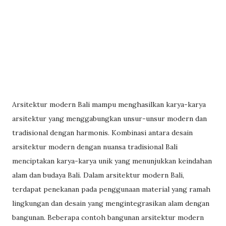
Arsitektur modern Bali mampu menghasilkan karya-karya
arsitektur yang menggabungkan unsur-unsur modern dan
tradisional dengan harmonis. Kombinasi antara desain
arsitektur modern dengan nuansa tradisional Bali
menciptakan karya-karya unik yang menunjukkan keindahan
alam dan budaya Bali. Dalam arsitektur modern Bali,
terdapat penekanan pada penggunaan material yang ramah
lingkungan dan desain yang mengintegrasikan alam dengan
bangunan. Beberapa contoh bangunan arsitektur modern