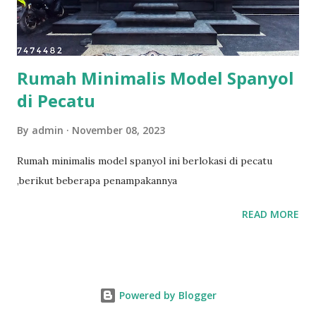
deal dengan cara menjadi penghubung proyek.
Rumah Minimalis Model Spanyol
di Pecatu
By
admin
November 08, 2023
Rumah minimalis model spanyol ini berlokasi di pecatu
,berikut beberapa penampakannya
READ MORE
Powered by Blogger