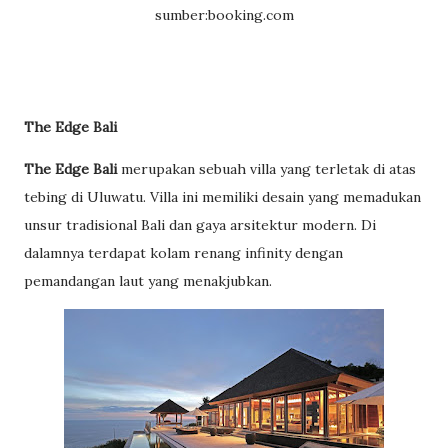
sumber:booking.com
The Edge Bali
The Edge Bali
merupakan sebuah villa yang terletak di atas
tebing di Uluwatu. Villa ini memiliki desain yang memadukan
unsur tradisional Bali dan gaya arsitektur modern. Di
dalamnya terdapat kolam renang infinity dengan
pemandangan laut yang menakjubkan.